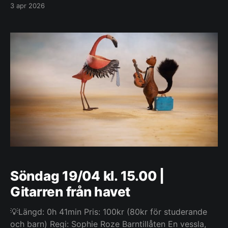
3 apr 2026
Söndag 19/04 kl. 15.00 |
Gitarren från havet
💡Längd: 0h 41min Pris: 100kr (80kr för studerande
och barn) Regi: Sophie Roze Barntillåten En vessla,