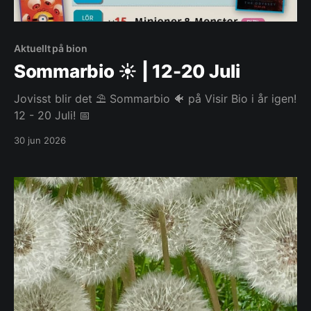
Aktuellt på bion
Sommarbio ☀️ | 12-20 Juli
Jovisst blir det ⛱️ Sommarbio 🐠 på Visir Bio i år igen!
12 - 20 Juli! 📅
30 jun 2026