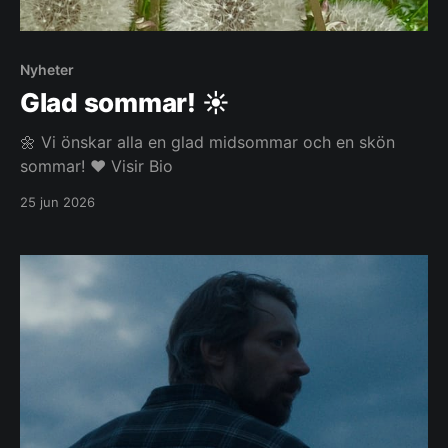
Nyheter
Glad sommar! ☀️
🌼 Vi önskar alla en glad midsommar och en skön
sommar! ❤️ Visir Bio
25 jun 2026