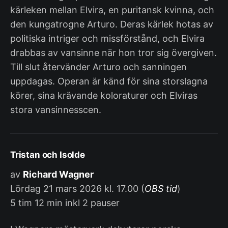
kärleken mellan Elvira, en puritansk kvinna, och
den kungatrogne Arturo. Deras kärlek hotas av
politiska intriger och missförstånd, och Elvira
drabbas av vansinne när hon tror sig övergiven.
Till slut återvänder Arturo och sanningen
uppdagas. Operan är känd för sina storslagna
körer, sina krävande koloraturer och Elviras
stora vansinnesscen.
Tristan och Isolde
av
Richard Wagner
Lördag 21 mars 2026 kl. 17.00 (
OBS tid
)
5 tim 12 min inkl 2 pauser