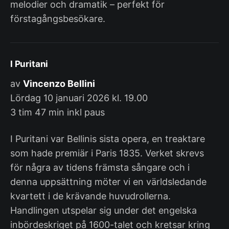
melodier och dramatik – perfekt för
förstagångsbesökare.
I Puritani
av
Vincenzo Bellini
Lördag 10 januari 2026 kl. 19.00
3 tim 47 min inkl paus
I Puritani var Bellinis sista opera, en treaktare
som hade premiär i Paris 1835. Verket skrevs
för några av tidens främsta sångare och i
denna uppsättning möter vi en världsledande
kvartett i de krävande huvudrollerna.
Handlingen utspelar sig under det engelska
inbördeskriget på 1600-talet och kretsar kring