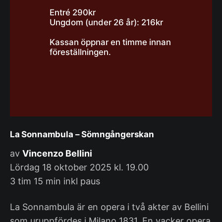
Entré 290kr
Ungdom (under 26 år): 216kr
Kassan öppnar en timme innan 
föreställningen. 
La Sonnambula – Sömngångerskan
av
Vincenzo Bellini
Lördag 18 oktober 2025 kl. 19.00
3 tim 15 min inkl paus
La Sonnambula är en opera i två akter av Bellini
som uruppfördes i Milano 1831. En vacker opera