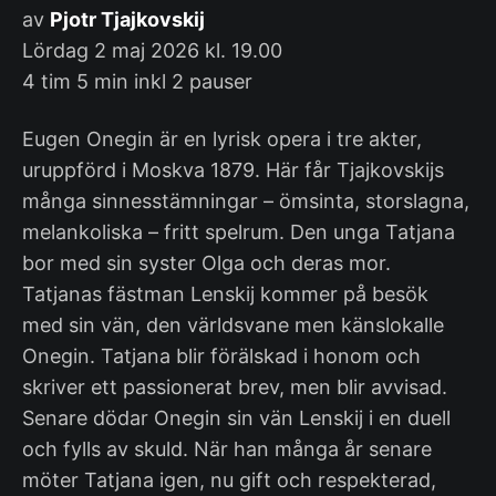
av
Pjotr Tjajkovskij
Lördag 2 maj 2026 kl. 19.00
4 tim 5 min inkl 2 pauser
Eugen Onegin är en lyrisk opera i tre akter,
uruppförd i Moskva 1879. Här får Tjajkovskijs
många sinnesstämningar – ömsinta, storslagna,
melankoliska – fritt spelrum. Den unga Tatjana
bor med sin syster Olga och deras mor.
Tatjanas fästman Lenskij kommer på besök
med sin vän, den världsvane men känslokalle
Onegin. Tatjana blir förälskad i honom och
skriver ett passionerat brev, men blir avvisad.
Senare dödar Onegin sin vän Lenskij i en duell
och fylls av skuld. När han många år senare
möter Tatjana igen, nu gift och respekterad,