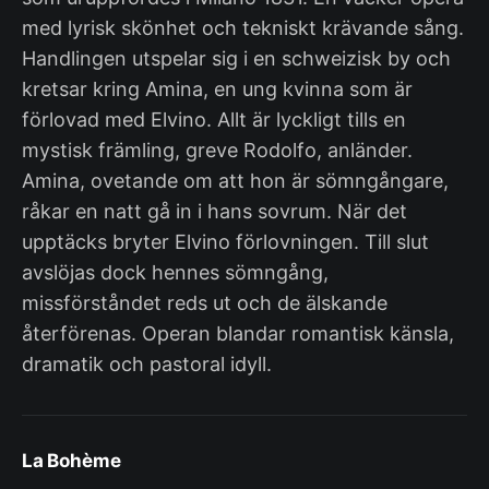
med lyrisk skönhet och tekniskt krävande sång.
Handlingen utspelar sig i en schweizisk by och
kretsar kring Amina, en ung kvinna som är
förlovad med Elvino. Allt är lyckligt tills en
mystisk främling, greve Rodolfo, anländer.
Amina, ovetande om att hon är sömngångare,
råkar en natt gå in i hans sovrum. När det
upptäcks bryter Elvino förlovningen. Till slut
avslöjas dock hennes sömngång,
missförståndet reds ut och de älskande
återförenas. Operan blandar romantisk känsla,
dramatik och pastoral idyll.
La Bohème