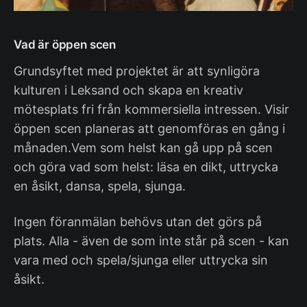
Vad är öppen scen
Grundsyftet med projektet är att synligöra
kulturen i Leksand och skapa en kreativ
mötesplats fri från kommersiella intressen. Visir
öppen scen planeras att genomföras en gång i
månaden.Vem som helst kan gå upp på scen
och göra vad som helst: läsa en dikt, uttrycka
en åsikt, dansa, spela, sjunga.
Ingen föranmälan behövs utan det görs på
plats. Alla - även de som inte står på scen - kan
vara med och spela/sjunga eller uttrycka sin
åsikt.