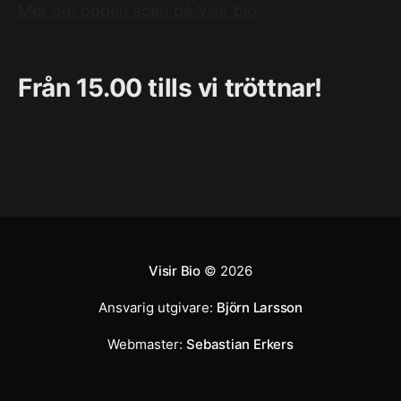
Mer om öppen scen på Visir bio
Från 15.00 tills vi tröttnar!
Visir Bio
© 2026
Ansvarig utgivare:
Björn Larsson
Webmaster:
Sebastian Erkers