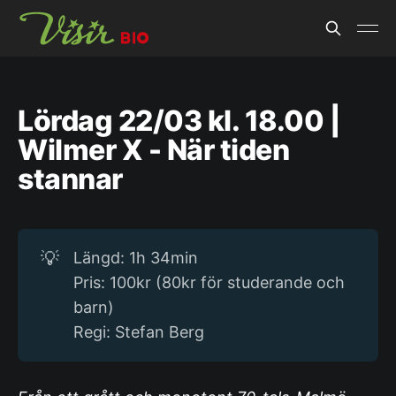
Lördag 22/03 kl. 18.00 |
Wilmer X - När tiden
stannar
💡
Längd: 1h 34min
Pris: 100kr (80kr för studerande och
barn)
Regi: Stefan Berg