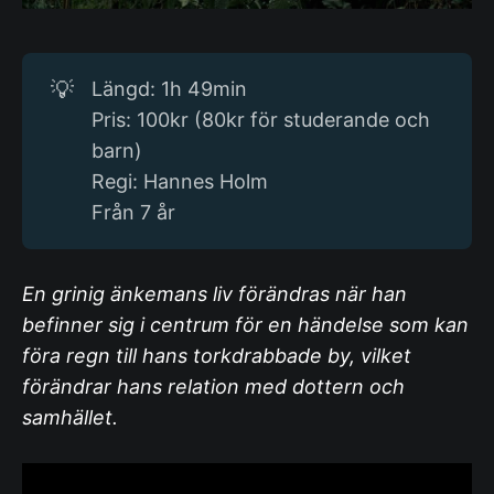
💡
Längd: 1h 49min
Pris: 100kr (80kr för studerande och
barn)
Regi: Hannes Holm
Från 7 år
En grinig änkemans liv förändras när han
befinner sig i centrum för en händelse som kan
föra regn till hans torkdrabbade by, vilket
förändrar hans relation med dottern och
samhället.