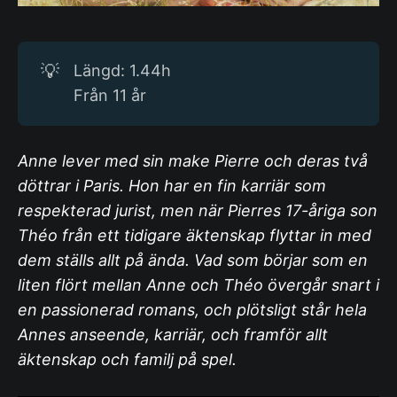
💡
Längd: 1.44h
Från 11 år
Anne lever med sin make Pierre och deras två
döttrar i Paris. Hon har en fin karriär som
respekterad jurist, men när Pierres 17-åriga son
Théo från ett tidigare äktenskap flyttar in med
dem ställs allt på ända. Vad som börjar som en
liten flört mellan Anne och Théo övergår snart i
en passionerad romans, och plötsligt står hela
Annes anseende, karriär, och framför allt
äktenskap och familj på spel.