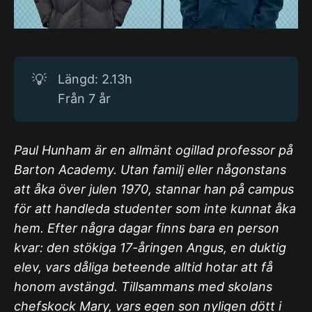
💡
Längd: 2.13h
Från 7 år
Paul Hunham är en allmänt ogillad professor på
Barton Academy. Utan familj eller någonstans
att åka över julen 1970, stannar han på campus
för att handleda studenter som inte kunnat åka
hem. Efter några dagar finns bara en person
kvar: den stökiga 17-åringen Angus, en duktig
elev, vars dåliga beteende alltid hotar att få
honom avstängd. Tillsammans med skolans
chefskock Mary, vars egen son nyligen dött i