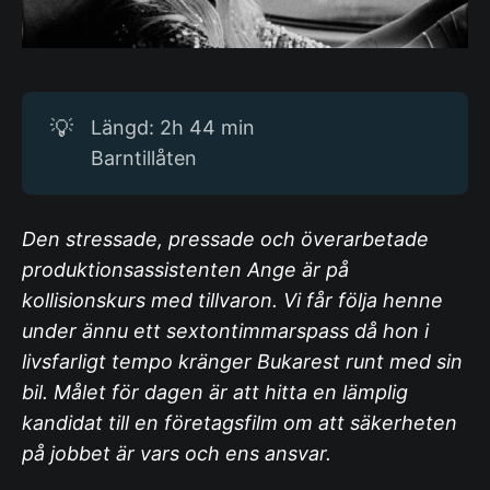
💡
Längd: 2h 44 min
Barntillåten
Den stressade, pressade och överarbetade
produktionsassistenten Ange är på
kollisionskurs med tillvaron. Vi får följa henne
under ännu ett sextontimmarspass då hon i
livsfarligt tempo kränger Bukarest runt med sin
bil. Målet för dagen är att hitta en lämplig
kandidat till en företagsfilm om att säkerheten
på jobbet är vars och ens ansvar.