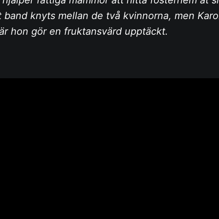
kt band knyts mellan de två kvinnorna, men Karo
 när hon gör en fruktansvärd upptäckt.