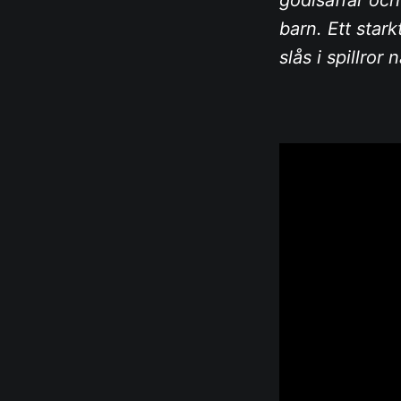
barn. Ett star
slås i spillror