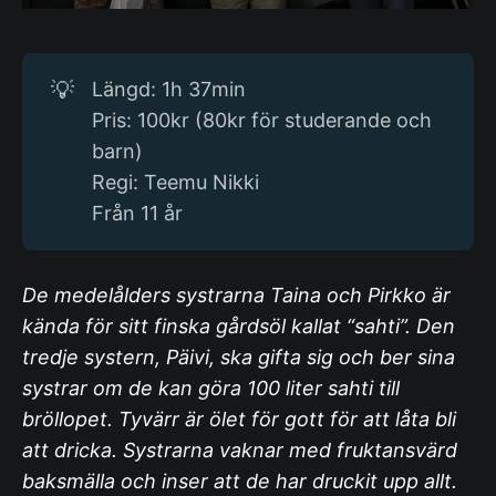
💡
Längd: 1h 37min
Pris: 100kr (80kr för studerande och
barn)
Regi: Teemu Nikki
Från 11 år
De medelålders systrarna Taina och Pirkko är
kända för sitt finska gårdsöl kallat “sahti”. Den
tredje systern, Päivi, ska gifta sig och ber sina
systrar om de kan göra 100 liter sahti till
bröllopet. Tyvärr är ölet för gott för att låta bli
att dricka. Systrarna vaknar med fruktansvärd
baksmälla och inser att de har druckit upp allt.