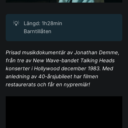
💡
Längd: 1h28min
Barntillåten
Prisad musikdokumentär av Jonathan Demme,
från tre av New Wave-bandet Talking Heads
konserter i Hollywood december 1983. Med
anledning av 40-årsjubileet har filmen
restaurerats och får en nypremiär!