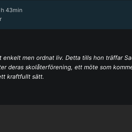
1h 43min
r
t enkelt men ordnat liv. Detta tills hon träffar Sa
er deras skolåterförening, ett möte som komm
 kraftfullt sätt.