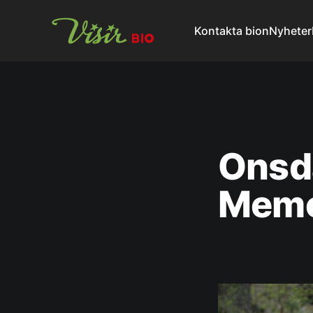
Kontakta bion
Nyheter
Onsda
Mem