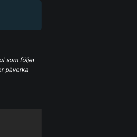
ul som följer
er påverka