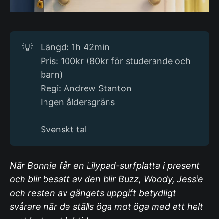
💡
Längd: 1h 42min
Pris: 100kr (80kr för studerande och
barn)
Regi: Andrew Stanton
Ingen åldersgräns
Svenskt tal
När Bonnie får en Lilypad-surfplatta i present
och blir besatt av den blir Buzz, Woody, Jessie
och resten av gängets uppgift betydligt
svårare när de ställs öga mot öga med ett helt