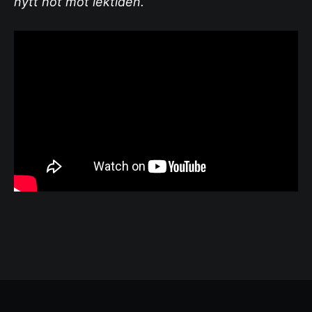
nytt hot mot lektiden.