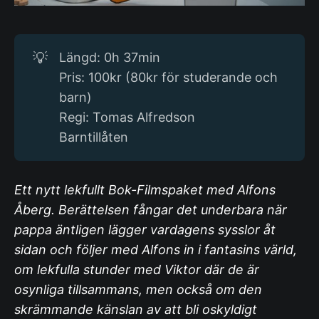
💡
Längd: 0h 37min
Pris: 100kr (80kr för studerande och
barn)
Regi: Tomas Alfredson
Barntillåten
Ett nytt lekfullt Bok-Filmspaket med Alfons
Åberg. Berättelsen fångar det underbara när
pappa äntligen lägger vardagens sysslor åt
sidan och följer med Alfons in i fantasins värld,
om lekfulla stunder med Viktor där de är
osynliga tillsammans, men också om den
skrämmande känslan av att bli oskyldigt