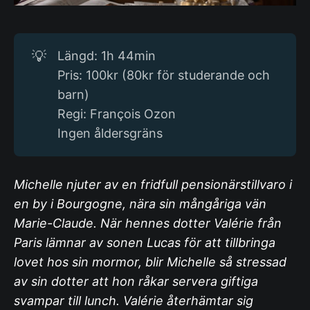
💡
Längd: 1h 44min
Pris: 100kr (80kr för studerande och
barn)
Regi: François Ozon
Ingen åldersgräns
Michelle njuter av en fridfull pensionärstillvaro i
en by i Bourgogne, nära sin mångåriga vän
Marie-Claude. När hennes dotter Valérie från
Paris lämnar av sonen Lucas för att tillbringa
lovet hos sin mormor, blir Michelle så stressad
av sin dotter att hon råkar servera giftiga
svampar till lunch. Valérie återhämtar sig