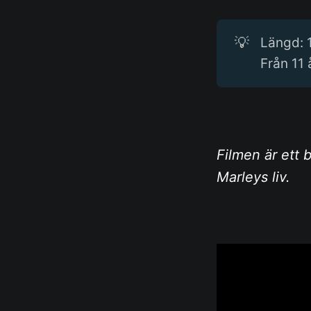
💡
Längd: 
Från 11 
Filmen är ett
Marleys liv.