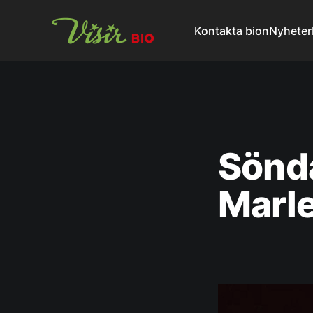
Kontakta bion
Nyheter
Sönda
Marle