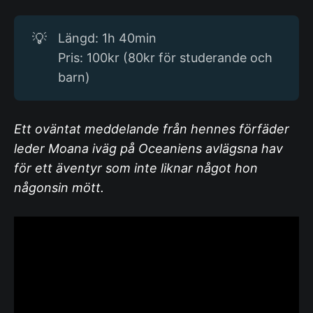
💡
Längd: 1h 40min
Pris: 100kr (80kr för studerande och
barn)
Ett oväntat meddelande från hennes förfäder
leder Moana iväg på Oceaniens avlägsna hav
för ett äventyr som inte liknar något hon
någonsin mött.