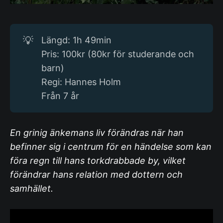
💡
Längd: 1h 49min
Pris: 100kr (80kr för studerande och
barn)
Regi: Hannes Holm
Från 7 år
En grinig änkemans liv förändras när han
befinner sig i centrum för en händelse som kan
föra regn till hans torkdrabbade by, vilket
förändrar hans relation med dottern och
samhället.