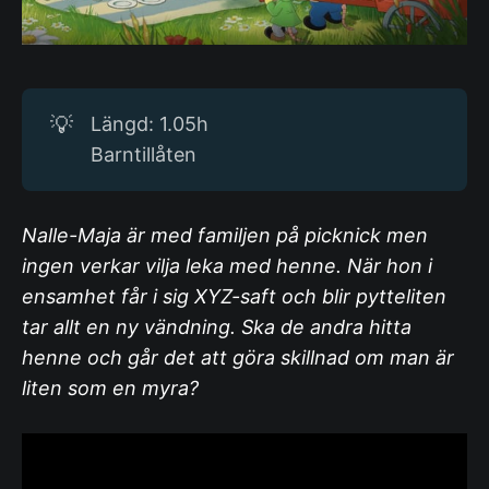
💡
Längd: 1.05h
Barntillåten
Nalle-Maja är med familjen på picknick men
ingen verkar vilja leka med henne. När hon i
ensamhet får i sig XYZ-saft och blir pytteliten
tar allt en ny vändning. Ska de andra hitta
henne och går det att göra skillnad om man är
liten som en myra?