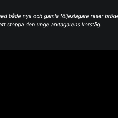
ed både nya och gamla följeslagare reser brö
 att stoppa den unge arvtagarens korståg.