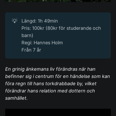
💡
Längd: 1h 49min
Pris: 100kr (80kr för studerande och
barn)
Regi: Hannes Holm
Från 7 år
En grinig änkemans liv förändras när han
befinner sig i centrum för en händelse som kan
föra regn till hans torkdrabbade by, vilket
förändrar hans relation med dottern och
samhället.