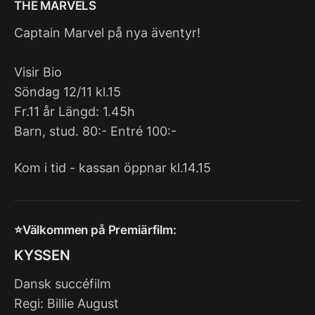
THE MARVELS
Captain Marvel på nya äventyr!
Visir Bio
Söndag 12/11 kl.15
Fr.11 år Längd: 1.45h
Barn, stud. 80:- Entré 100:-
Kom i tid - kassan öppnar kl.14.15
⭐️Välkommen på Premiärfilm:
KYSSEN
Dansk succéfilm
Regi: Billie August