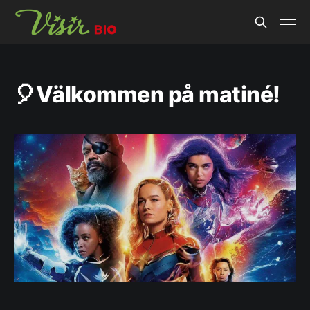
🎈Välkommen på matiné!