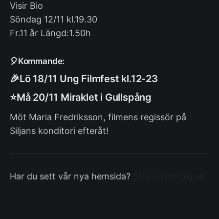
Visir Bio
Söndag 12/11 kl.19.30
Fr.11 år Längd:1.50h
🎈Kommande:
🎉Lö 18/11 Ung Filmfest kl.12-23
⭐️Må 20/11 Miraklet i Gullspång
Möt Maria Fredriksson, filmens regissör på
Siljans konditori efteråt!
Har du sett vår nya hemsida?
https://visirbio.se